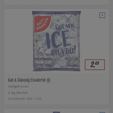
2
,
49
Gut & Günstig Eiswürfel
tiefgefroren
2 kg Beutel
Grundpreis:
1KG = 1,25