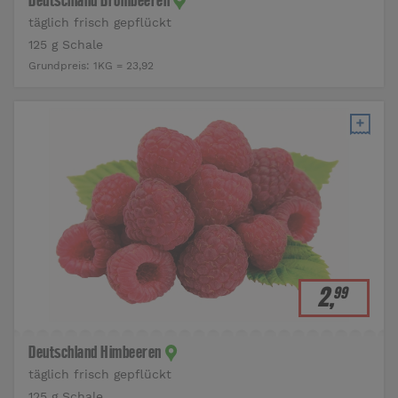
Deutschland Brombeeren
täglich frisch gepflückt
125 g Schale
Grundpreis:
1KG = 23,92
2
,
99
Deutschland Himbeeren
täglich frisch gepflückt
125 g Schale