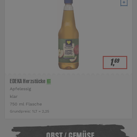
1
,
69
EDEKA Herzstücke
Apfelessig
klar
750 ml Flasche
Grundpreis:
1LT = 2,25