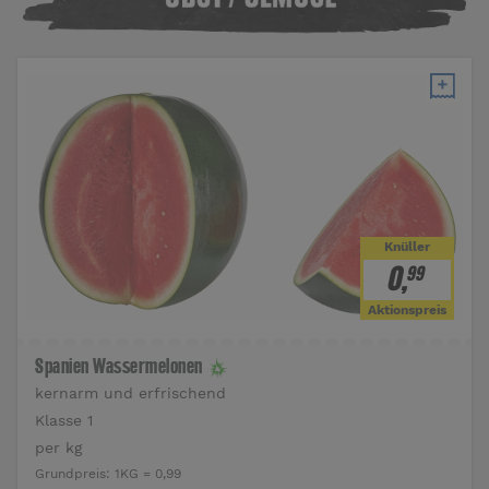
Knüller
0
,
99
Aktionspreis
Spanien Wassermelonen
kernarm und erfrischend
Klasse 1
per kg
Grundpreis:
1KG = 0,99