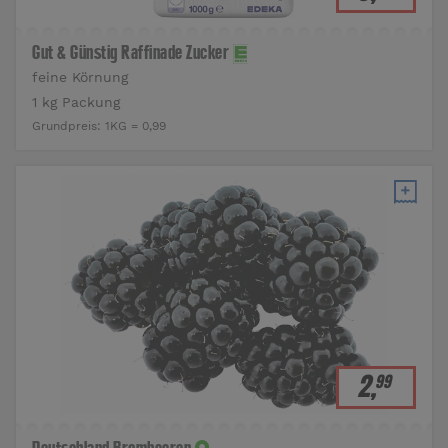
Gut & Günstig Raffinade Zucker
feine Körnung
1 kg Packung
Grundpreis:
1KG = 0,99
2
,
99